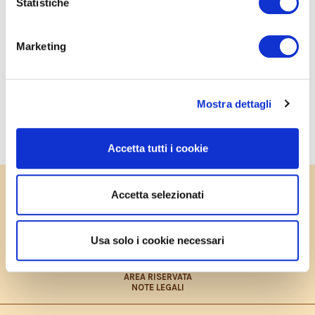
Statistiche
Marketing
CONDIVIDI SU FACEBOOK
Mostra dettagli
SALVA IN PDF
STAMPA
Accetta tutti i cookie
PRIVACY POLICY
Accetta selezionati
COOKIES POLICY
CONTRIBUTO FEASR
CONTATTI
LAVORA CON NOI
Usa solo i cookie necessari
PRIVACY POLICY – INFORMATIVA CONSUMATORI
DICHIARAZIONE ACCESSIBILITÀ
SITEMAP
AREA RISERVATA
NOTE LEGALI