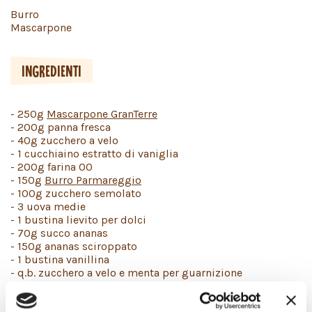
Burro
Mascarpone
INGREDIENTI
- 250g
Mascarpone GranTerre
- 200g panna fresca
- 40g zucchero a velo
- 1 cucchiaino estratto di vaniglia
- 200g farina 00
- 150g
Burro Parmareggio
- 100g zucchero semolato
- 3 uova medie
- 1 bustina lievito per dolci
- 70g succo ananas
- 150g ananas sciroppato
- 1 bustina vanillina
- q.b. zucchero a velo e menta per guarnizione