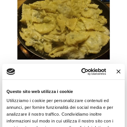
INGREDIENTI PARMAREGGIO
Grattugiato 30 Mesi
Questo sito web utilizza i cookie
Burro
Utilizziamo i cookie per personalizzare contenuti ed
annunci, per fornire funzionalità dei social media e per
INGREDIENTI
analizzare il nostro traffico. Condividiamo inoltre
informazioni sul modo in cui utilizza il nostro sito con i
Per la sfoglia: - 300 grammi di farina tipo 00 - 80 grammi di