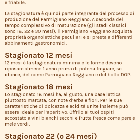
e friabile.
La stagionatura è quindi parte integrante del processo di
produzione del Parmigiano Reggiano. A seconda del
tempo complessivo di maturazione (gli stadi classici
sono 18, 22 e 30 mesi), il Parmigiano Reggiano acquista
proprietà organolettiche peculiari e si presta a differenti
abbinamenti gastronomici.
Stagionato 12 mesi
12 mesi è la stagionatura minima e le forme devono
riposare almeno 1 anno prima di potersi fregiare, se
idonee, del nome Parmigiano Reggiano e del bollo DOP.
Stagionato 18 mesi
Lo stagionato 18 mesi ha, al gusto, una base lattica
piuttosto marcata, con note d’erba e fiori. Per le sue
caratteristiche di dolcezza e acidità unite insieme può
essere ideale per l’aperitivo. Offrilo ai tuoi ospiti
accostato a vini bianchi secchi e frutta fresca come pere e
mele verdi.
Stagionato 22 (o 24 mesi)